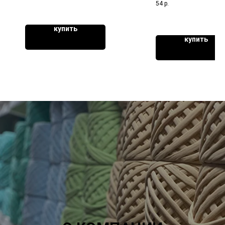
54
р.
купить
купить