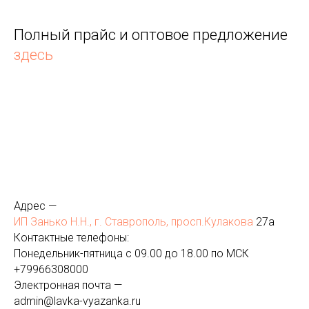
Полный прайс и оптовое предложение
здесь
Адрес —
ИП Занько Н.Н., г. Ставрополь, просп.Кулакова
27а
Контактные телефоны:
Понедельник-пятница с 09.00 до 18.00 по МСК
+
79966308000
Электронная почта —
admin@lavka-vyazanka.ru