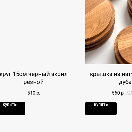
круг 15см черный акрил
крышка из нат
резной
дуба
510
р.
560
р.
72
купить
купить