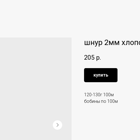
шнур 2мм хлоп
205
р.
купить
120-130г 100м
бобины по 100м