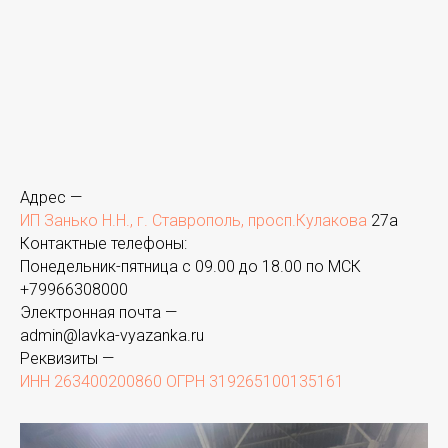
Адрес —
ИП Занько Н.Н., г. Ставрополь, просп.Кулакова
27а
Контактные телефоны:
Понедельник-пятница с 09.00 до 18.00 по МСК
+
79966308000
Электронная почта —
admin@lavka-vyazanka.ru
Реквизиты —
ИНН 263400200860 ОГРН 319265100135161