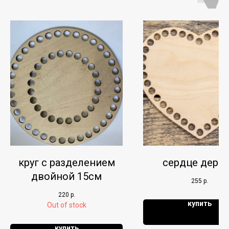
круг с разделением
сердце дере
двойной 15см
255
р.
220
р.
купить
Out of stock
купить