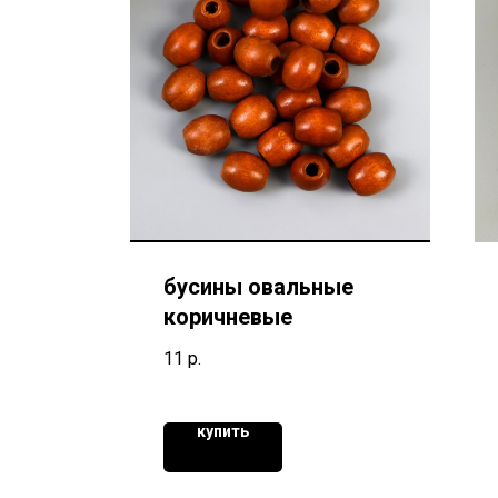
бусины овальные
коричневые
11
р.
купить