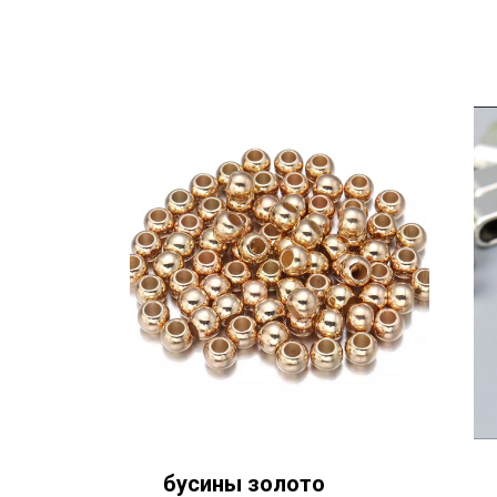
бусины золото