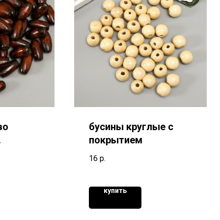
во
бусины круглые с
покрытием
16
р.
купить