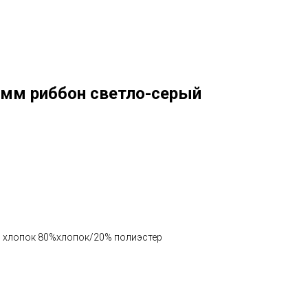
0мм риббон светло-серый
й хлопок 80%хлопок/20% полиэстер