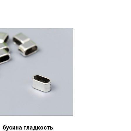
бусина гладкость