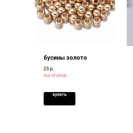
бусины золото
25
р.
Out of stock
купить