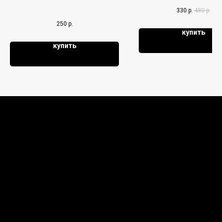
330
р.
480
р.
250
р.
купить
купить
О КОМПАНИИ