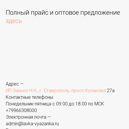
Полный прайс и оптовое предложение
здесь
Адрес —
ИП Занько Н.Н., г. Ставрополь, просп.Кулакова
27а
Контактные телефоны:
Понедельник-пятница с 09.00 до 18.00 по МСК
+
79966308000
Электронная почта —
admin@lavka-vyazanka.ru