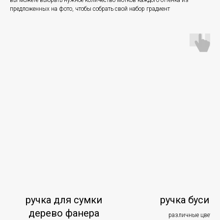
вы можете выбрать нужное количество мотков каждого оттенка из
предложенных на фото, чтобы собрать свой набор градиент
ручка для сумки
ручка бусин
дерево фанера
различные цвета