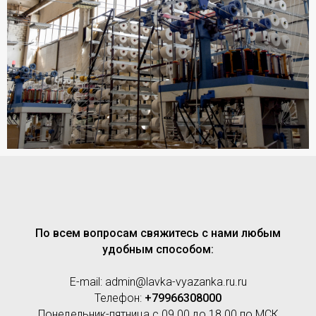
По всем вопросам свяжитесь с нами любым
удобным способом:
E-mail: admin@lavka-vyazanka.ru.ru
Телефон:
+79966308000
Понедельник-пятница с 09.00 до 18.00 по МСК