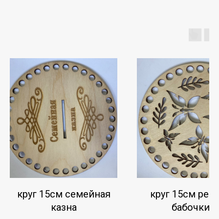
круг 15см семейная
круг 15см рез
казна
бабочки