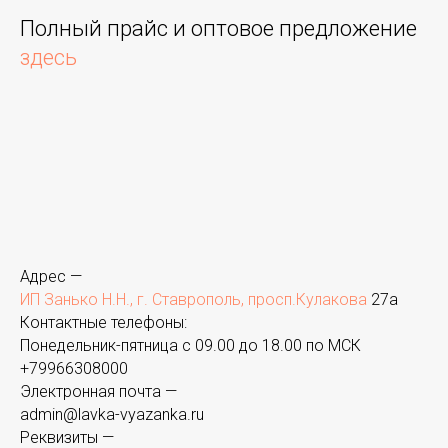
Полный прайс и оптовое предложение
здесь
Адрес —
ИП Занько Н.Н., г. Ставрополь, просп.Кулакова
27а
Контактные телефоны:
Понедельник-пятница с 09.00 до 18.00 по МСК
+
79966308000
Электронная почта —
admin@lavka-vyazanka.ru
Реквизиты —