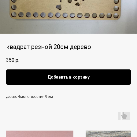
квадрат резной 20см дерево
350
р.
Добавить в корзину
дерево 4мм, отверстия 9мм