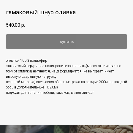
гамаковый шнур оливка
540,00
р.
купить
оплетка- 100% полиэфир
статический сердечник- полипропиленовая нить;(может отличаться по
тону от оплетки) не тянется, не деформируется, не выгорает. имеет
высокую разрывную нагрузку
цельный метраж(допускается обрыв метража на каждые 300м, на каждый
обрыв дополнительные 10-20м)
подходит для плтения мебели, гамаков, шитья зиг-заг