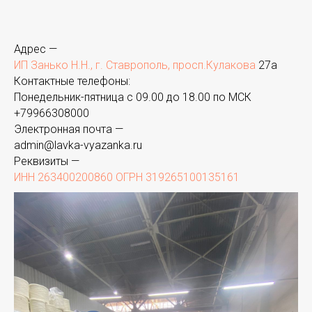
Адрес —
ИП Занько Н.Н., г. Ставрополь, просп.Кулакова
27а
Контактные телефоны:
Понедельник-пятница с 09.00 до 18.00 по МСК
+
79966308000
Электронная почта —
admin@lavka-vyazanka.ru
Реквизиты —
ИНН 263400200860 ОГРН 319265100135161