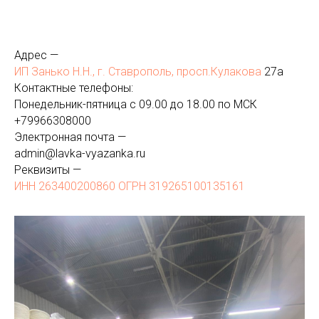
Адрес —
ИП Занько Н.Н., г. Ставрополь, просп.Кулакова
27а
Контактные телефоны:
Понедельник-пятница с 09.00 до 18.00 по МСК
+
79966308000
Электронная почта —
admin@lavka-vyazanka.ru
Реквизиты —
ИНН 263400200860 ОГРН 319265100135161