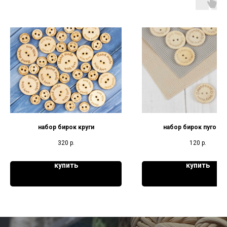
набор бирок круги
набор бирок пугови
320
р.
120
р.
купить
купить