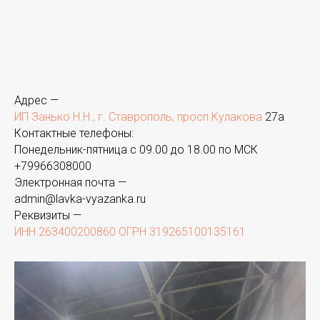
Адрес —
ИП Занько Н.Н., г. Ставрополь, просп.Кулакова
27а
Контактные телефоны:
Понедельник-пятница с 09.00 до 18.00 по МСК
+
79966308000
Электронная почта —
admin@lavka-vyazanka.ru
Реквизиты —
ИНН 263400200860 ОГРН 319265100135161