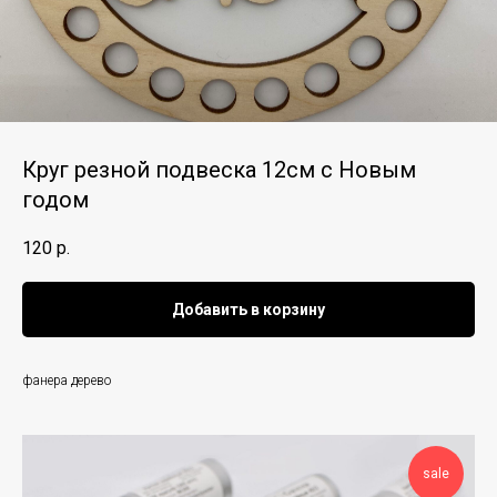
Круг резной подвеска 12см с Новым
годом
120
р.
Добавить в корзину
фанера дерево
sale