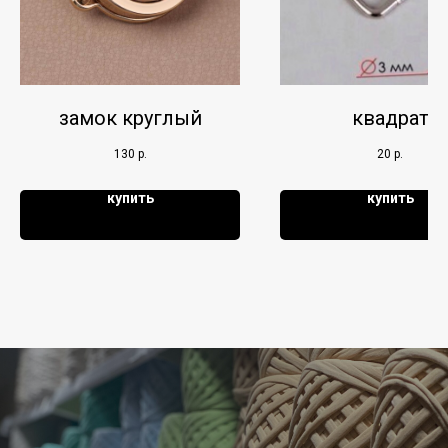
замок круглый
квадрат
130
р.
20
р.
купить
купить