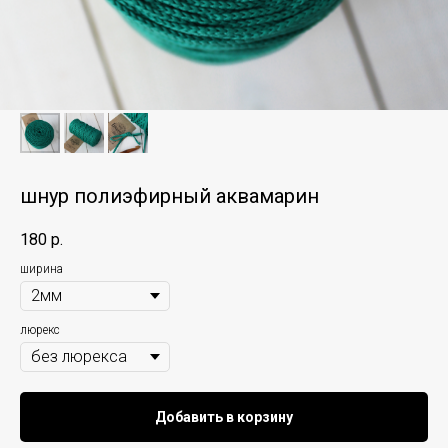
шнур полиэфирный аквамарин
180
р.
ширина
люрекс
Добавить в корзину