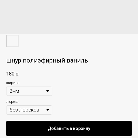
шнур полиэфирный ваниль
180
р.
ширина
люрекс
Добавить в корзину