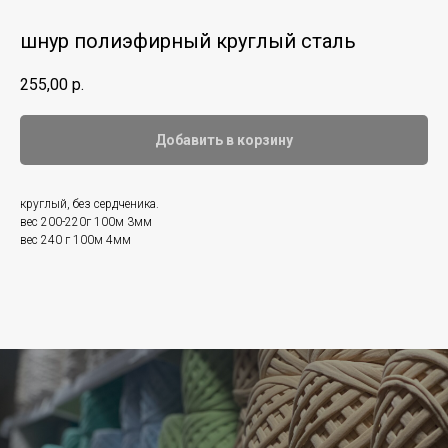
шнур полиэфирный круглый сталь
255,00
р.
Добавить в корзину
круглый, без сердченика.
вес 200-220г 100м 3мм
вес 240 г 100м 4мм