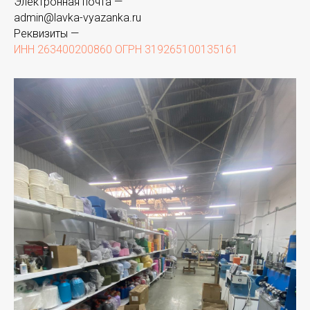
Электронная почта —
admin@lavka-vyazanka.ru
Реквизиты —
ИНН 263400200860 ОГРН 319265100135161