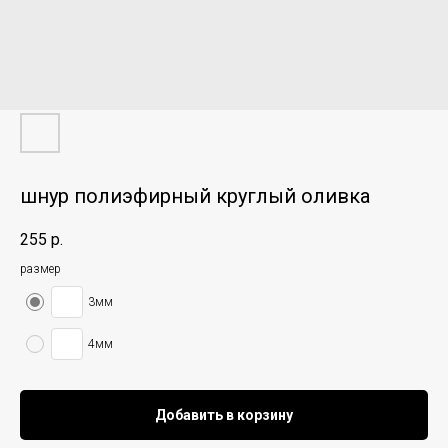
шнур полиэфирный круглый оливка
255
р.
размер
3мм
4мм
Добавить в корзину