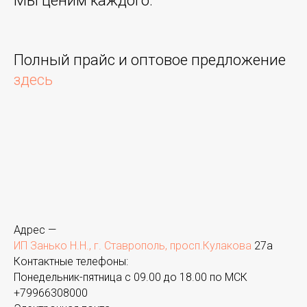
Мы ценим каждого.
Полный прайс и оптовое предложение
здесь
Адрес —
ИП Занько Н.Н., г. Ставрополь, просп.Кулакова
27а
Контактные телефоны:
Понедельник-пятница с 09.00 до 18.00 по МСК
+
79966308000