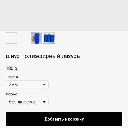
шнур полиэфирный лазурь
180
р.
ширина
люрекс
Добавить в корзину