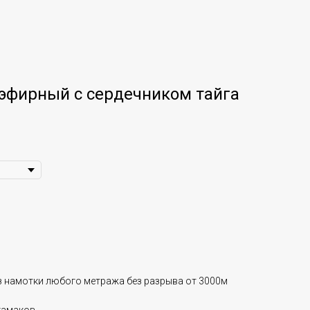
эфирный с сердечником тайга
ез намотки любого метража без разрыва от 3000м