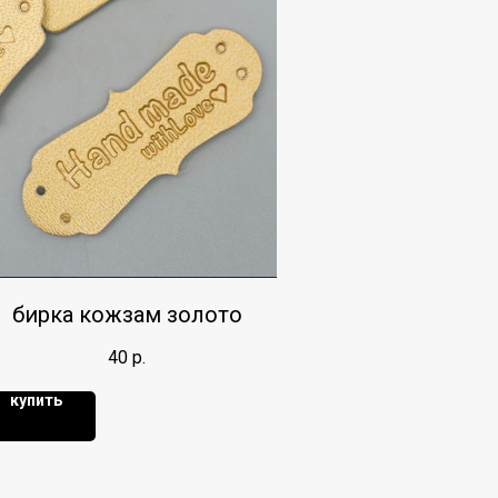
бирка кожзам золото
40
р.
купить