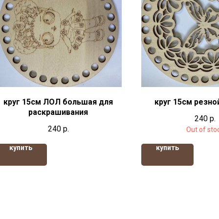
круг 15см ЛОЛ большая для
круг 15см резно
раскрашивания
240
р.
240
р.
Out of sto
купить
купить