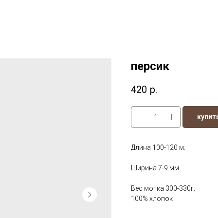
персик
420
р.
купит
Длина 100-120 м.
Ширина 7-9 мм.
Вес мотка 300-330г.
100% хлопок