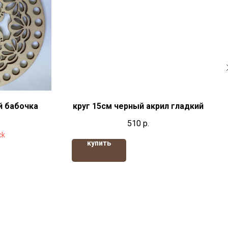
й бабочка
круг 15см черный акрил гладкий
510
р.
ck
купить