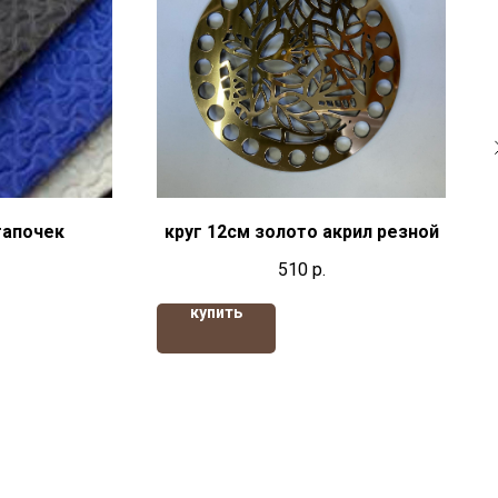
тапочек
круг 12см золото акрил резной
510
р.
купить