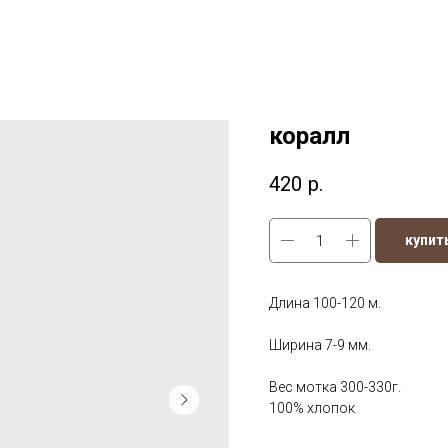
коралл
420
р.
купит
Длина 100-120 м.
Ширина 7-9 мм.
Вес мотка 300-330г.
100% хлопок