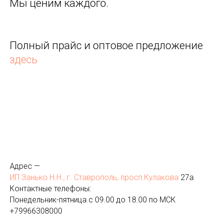
Мы ценим каждого.
Полный прайс и оптовое предложение
здесь
Адрес —
ИП Занько Н.Н., г. Ставрополь, просп.Кулакова
27а
Контактные телефоны:
Понедельник-пятница с 09.00 до 18.00 по МСК
+
79966308000