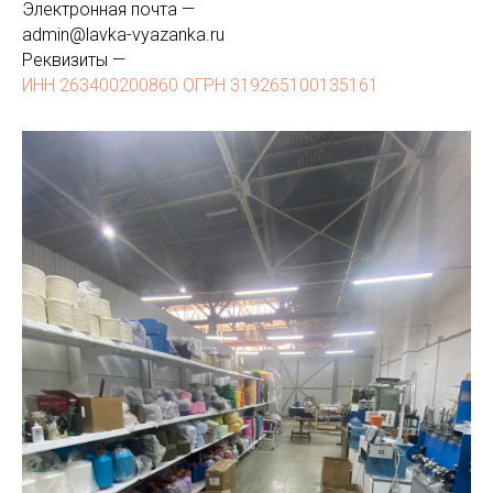
Электронная почта —
admin@lavka-vyazanka.ru
Реквизиты —
ИНН 263400200860 ОГРН 319265100135161