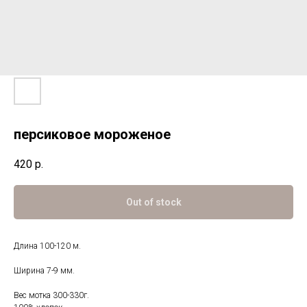
персиковое мороженое
420
р.
Out of stock
Длина 100-120 м.
Ширина 7-9 мм.
Вес мотка 300-330г.