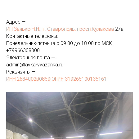
Адрес —
ИП Занько Н.Н., г. Ставрополь, просп.Кулакова
27а
Контактные телефоны:
Понедельник-пятница с 09.00 до 18.00 по МСК
+
79966308000
Электронная почта —
admin@lavka-vyazanka.ru
Реквизиты —
ИНН 263400200860 ОГРН 319265100135161