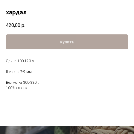
хардал
420,00
р.
купить
Длина 100-120 м.
Ширина 7-9 мм.
Вес мотка 300-330г.
100% хлопок