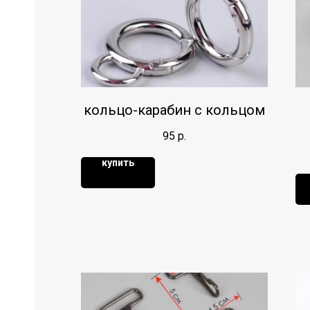
кольцо-карабин с кольцом
95
р.
купить