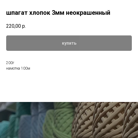
шпагат хлопок 3мм неокрашенный
220,00
р.
купить
200г
намотка 100м